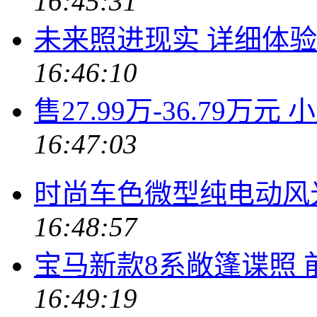
16:45:31
未来照进现实 详细体验上
16:46:10
售27.99万-36.79万
16:47:03
时尚车色微型纯电动风光
16:48:57
宝马新款8系敞篷谍照
16:49:19