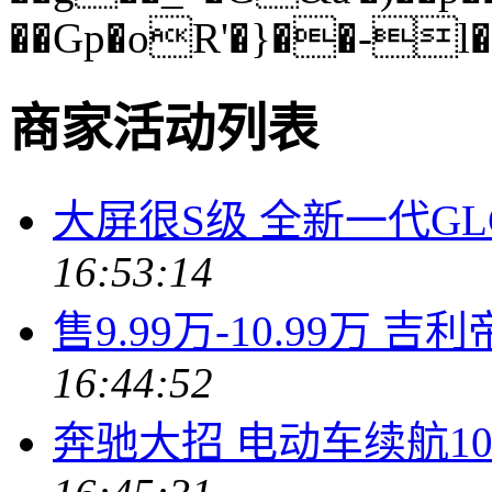
��Gp�oR'�}��-l
商家活动列表
大屏很S级 全新一代G
16:53:14
售9.99万-10.99万 
16:44:52
奔驰大招 电动车续航10